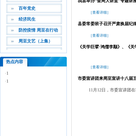
我县举办“金周大讲堂”专题讲
百年党史
［查看详细］
经济民生
县委常委班子召开严肃换届纪
防控疫情 周至在行动
［查看详细］
周至文艺（上集）
《关学巨擘·鸿儒李颙》、《关
周至文艺（中集）
热点内容
周至文艺（下集）
［查看详细］
·1
市委宣讲团来周至宣讲十八届
·1
11月12日，市委宣讲团在我