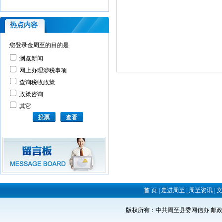
热点内容
您登录金周至的目的是
浏览新闻
网上办理涉税事项
查询税收政策
政策咨询
其它
首 页
|
走进周至
|
周至资讯
|
版权所有：中共周至县委网信办 邮政编码：71